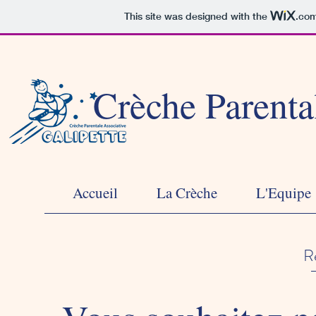
This site was designed with the
.co
Crèche Parenta
Accueil
La Crèche
L'Equipe
R