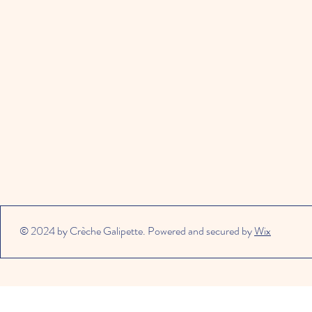
© 2024 by Crèche Galipette. Powered and secured by
Wix